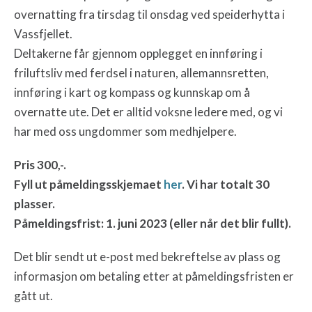
overnatting fra tirsdag til onsdag ved speiderhytta i
Vassfjellet.
Deltakerne får gjennom opplegget en innføring i
friluftsliv med ferdsel i naturen, allemannsretten,
innføring i kart og kompass og kunnskap om å
overnatte ute. Det er alltid voksne ledere med, og vi
har med oss ungdommer som medhjelpere.
Pris 300,-.
Fyll ut påmeldingsskjemaet
her
. Vi har totalt 30
plasser.
Påmeldingsfrist: 1. juni 2023 (eller når det blir fullt).
Det blir sendt ut e-post med bekreftelse av plass og
informasjon om betaling etter at påmeldingsfristen er
gått ut.