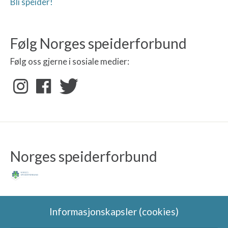
Bli speider!
Følg Norges speiderforbund
Følg oss gjerne i sosiale medier:
Norges speiderforbund
Informasjonskapsler (cookies)