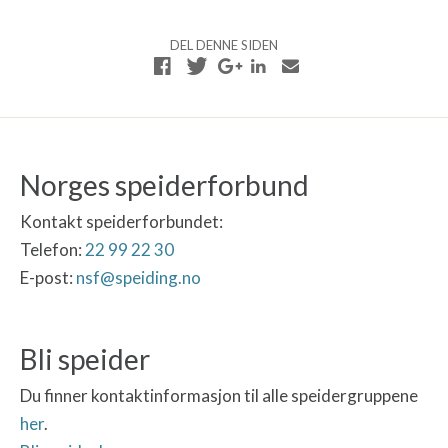
DEL DENNE SIDEN
Norges speiderforbund
Kontakt speiderforbundet:
Telefon:
22 99 22 30
E-post:
nsf@speiding.no
Bli speider
Du finner kontaktinformasjon til alle speidergruppene
her
.