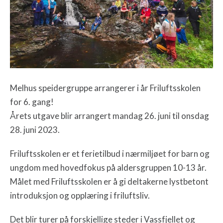
Melhus speidergruppe arrangerer i år Friluftsskolen
for 6. gang!
Årets utgave blir arrangert mandag 26. juni til onsdag
28. juni 2023.
Friluftsskolen er et ferietilbud i nærmiljøet for barn og
ungdom med hovedfokus på aldersgruppen 10-13 år.
Målet med Friluftsskolen er å gi deltakerne lystbetont
introduksjon og opplæring i friluftsliv.
Det blir turer på forskjellige steder i Vassfjellet og